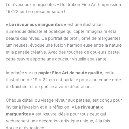
Le rêveur aux marguerites – Illustration Fine Art (Impression
19×22 cm) en précommande !
« Le rêveur aux marguerites »
est une illustration
numérique délicate et poétique qui capte l’imaginaire et la
beauté des rêves. Ce portrait de profil, orné de marguerites
lumineuses, évoque une fusion harmonieuse entre la nature
et la pensée créative. Avec des touches de couleurs pastel,
cette œuvre apporte une douceur visuelle apaisante.
Imprimée sur un
papier Fine Art de haute qualité
, cette
illustration de 19 x 22 cm est parfaite pour ajouter une note
de fraîcheur et de poésie à votre décoration.
Chaque détail, du visage rêveur aux pétales, est conçu pour
inviter à l’évasion et à la réflexion.
« Le rêveur aux
marguerites »
est l’œuvre idéale pour tous ceux qui
recherchent une décoration artistique unique, à la fois
douce et évocatrice.