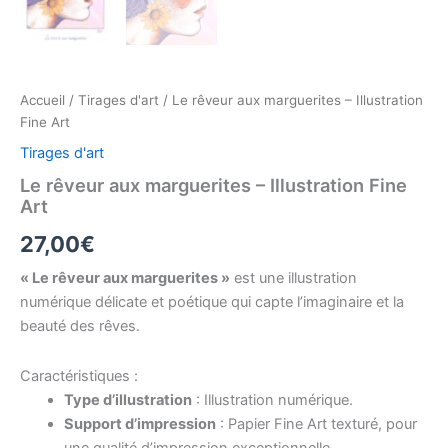
Accueil
/
Tirages d'art
/ Le rêveur aux marguerites – Illustration
Fine Art
Tirages d'art
Le rêveur aux marguerites – Illustration Fine
Art
27,00
€
« Le rêveur aux marguerites »
est une illustration
numérique délicate et poétique qui capte l’imaginaire et la
beauté des rêves.
Caractéristiques :
Type d’illustration
: Illustration numérique.
Support d’impression
: Papier Fine Art texturé, pour
une qualité d’impression exceptionnelle.