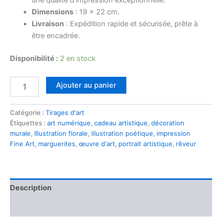
Dimensions
: 19 x 22 cm.
Livraison
: Expédition rapide et sécurisée, prête à
être encadrée.
Disponibilité :
2 en stock
Ajouter au panier
Catégorie :
Tirages d'art
Étiquettes :
art numérique
,
cadeau artistique
,
décoration
murale
,
Illustration florale
,
illustration poétique
,
impression
Fine Art
,
marguerites
,
œuvre d'art
,
portrait artistique
,
rêveur
Description
Avis (0)