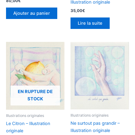
80,00
€
Illustration originale
35,00
€
Ajouter au panier
Lire la suite
EN RUPTURE DE
STOCK
Illustrations originales
Illustrations originales
Ne surtout pas grandir –
Le Citron – Illustration
Illustration originale
originale