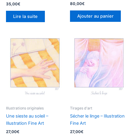
80,00
€
35,00
€
Ajouter au panier
Lire la suite
Illustrations originales
Tirages d'art
Une sieste au soleil –
Sécher le linge – Illustration
Illustration Fine Art
Fine Art
27,00
€
27,00
€