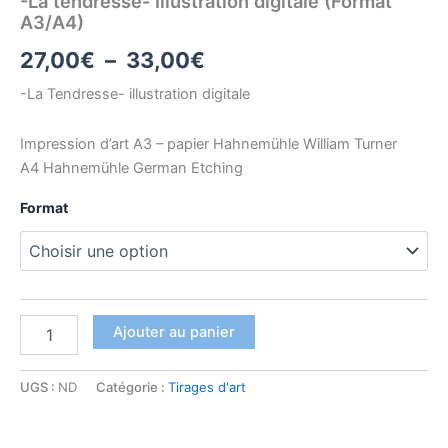
-La tendresse- Illustration digitale (Format
A3/A4)
27,00
€
–
33,00
€
-La Tendresse- illustration digitale
Impression d’art A3 – papier Hahnemühle William Turner
A4 Hahnemühle German Etching
Format
Ajouter au panier
UGS :
ND
Catégorie :
Tirages d'art