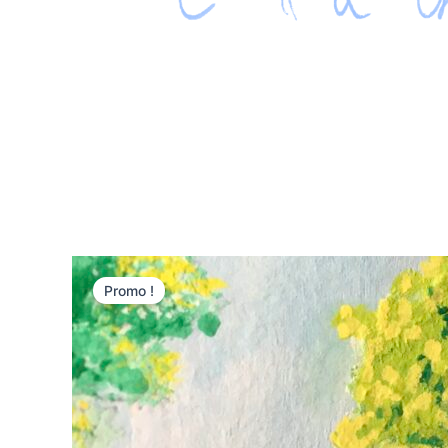
Promo !