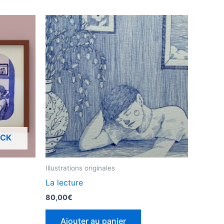
OCK
Illustrations originales
La lecture
80,00
€
Ajouter au panier