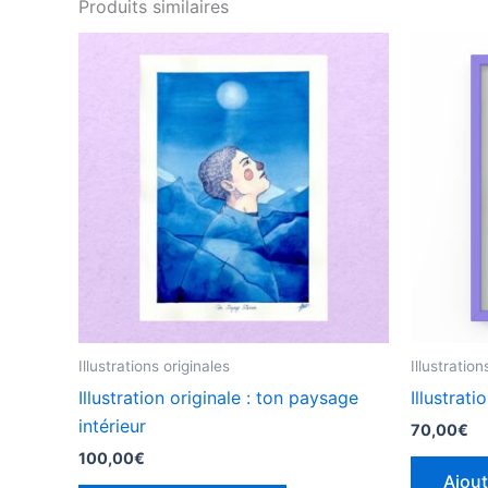
Produits similaires
Illustrations originales
Illustration
Illustration originale : ton paysage
Illustrati
intérieur
70,00
€
100,00
€
Ajout