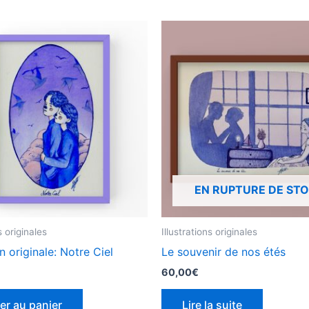
EN RUPTURE DE ST
s originales
Illustrations originales
on originale: Notre Ciel
Le souvenir de nos étés
60,00
€
er au panier
Lire la suite