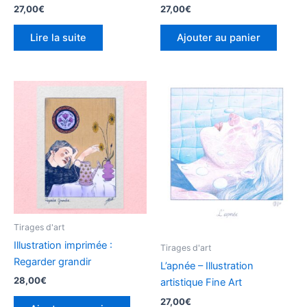
27,00
€
27,00
€
Lire la suite
Ajouter au panier
Tirages d'art
Illustration imprimée :
Tirages d'art
Regarder grandir
L’apnée – Illustration
28,00
€
artistique Fine Art
27,00
€