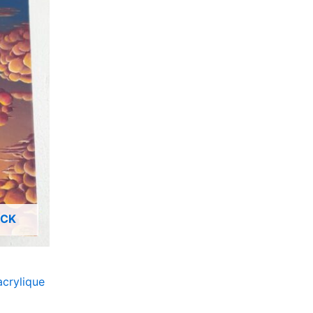
OCK
acrylique