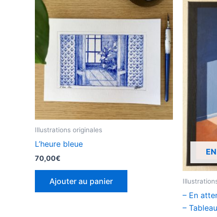
Illustrations originales
L’heure bleue
EN
70,00
€
Ajouter au panier
Illustration
– En atte
– Tableau