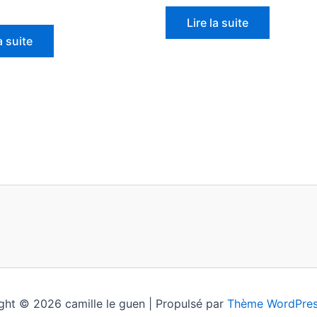
Lire la suite
a suite
ght © 2026 camille le guen | Propulsé par
Thème WordPres