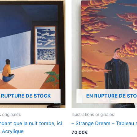
 RUPTURE DE STOCK
EN RUPTURE DE ST
s originales
Illustrations originales
ndant que la nuit tombe, ici
– Strange Dream – Tableau 
 Acrylique
70,00
€